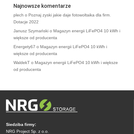
Najnowsze komentarze
plech
o
Poznaj zyski jakie daje fotowoltaika dla firm.
Dotacje 2022
Janusz Szymański
o
Magazyn energii LiFePO4 10 kWh i
większe od producenta
Energety67
o
Magazyn energii LiFePO4 10 kWh i
większe od producenta
WaldekT
o
Magazyn energii LiFePO4 10 kWh i większe
od producenta
Siedziba firmy:
NRG Project Sp. z o.o.