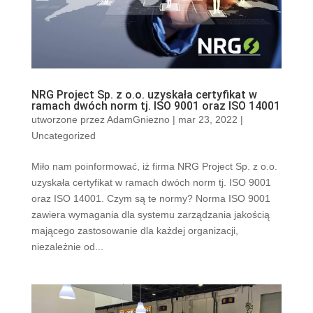
NRG Project Sp. z o.o. uzyskała certyfikat w
ramach dwóch norm tj. ISO 9001 oraz ISO 14001
utworzone przez
AdamGniezno
|
mar 23, 2022
|
Uncategorized
Miło nam poinformować, iż firma NRG Project Sp. z o.o.
uzyskała certyfikat w ramach dwóch norm tj. ISO 9001
oraz ISO 14001. Czym są te normy? Norma ISO 9001
zawiera wymagania dla systemu zarządzania jakością
mającego zastosowanie dla każdej organizacji,
niezależnie od...