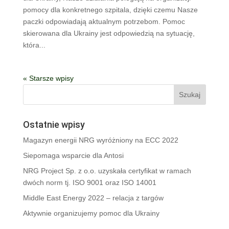
pomocy dla konkretnego szpitala, dzięki czemu Nasze
paczki odpowiadają aktualnym potrzebom. Pomoc
skierowana dla Ukrainy jest odpowiedzią na sytuację,
która...
« Starsze wpisy
Ostatnie wpisy
Magazyn energii NRG wyróżniony na ECC 2022
Siepomaga wsparcie dla Antosi
NRG Project Sp. z o.o. uzyskała certyfikat w ramach
dwóch norm tj. ISO 9001 oraz ISO 14001
Middle East Energy 2022 – relacja z targów
Aktywnie organizujemy pomoc dla Ukrainy