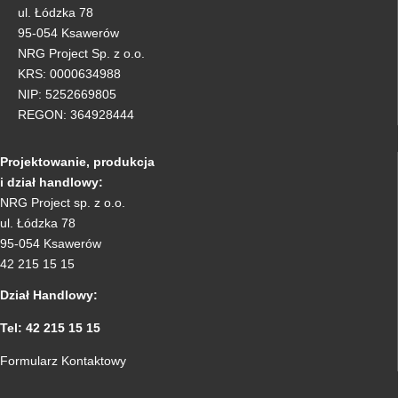
ul. Łódzka 78
95-054 Ksawerów
NRG Project Sp. z o.o.
KRS: 0000634988
NIP: 5252669805
REGON: 364928444
Projektowanie, produkcja
i dział handlowy:
NRG Project sp. z o.o.
ul. Łódzka 78
95-054 Ksawerów
42 215 15 15
Dział Handlowy:
Tel: 42 215 15 15
Formularz Kontaktowy