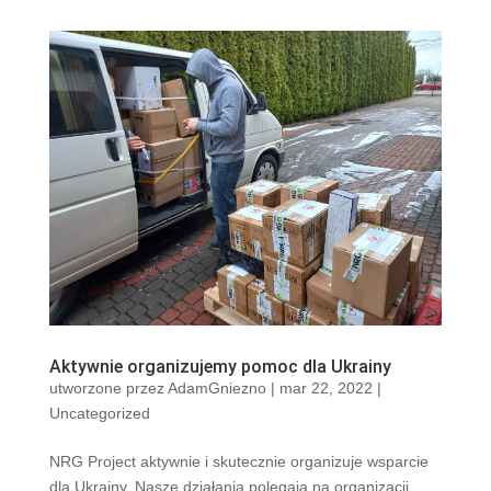
Aktywnie organizujemy pomoc dla Ukrainy
utworzone przez
AdamGniezno
|
mar 22, 2022
|
Uncategorized
NRG Project aktywnie i skutecznie organizuje wsparcie
dla Ukrainy, Nasze działania polegają na organizacji