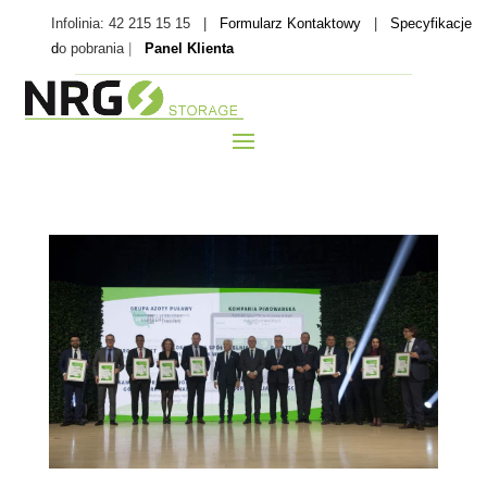
Infolinia: 42 215 15 15 |
Formularz Kontaktowy
|
Specyfikacje
d
o pobrania
|
Panel Klienta